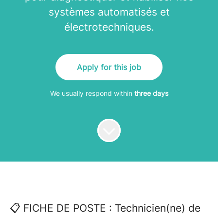
systèmes automatisés et
électrotechniques.
Apply for this job
We usually respond within
three days
📋 FICHE DE POSTE : Technicien(ne) de