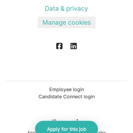
Data & privacy
Manage cookies
Employee login
Candidate Connect login
Apply for this job
Applicant tracking system
by Teamtailor