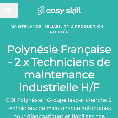
Share page
CAREER MENU
MAINTENANCE, RELIABILITY & PRODUCTION
·
NOUMÉA
Polynésie Française
- 2 x Techniciens de
maintenance
industrielle H/F
CDI Polynésie : Groupe leader cherche 2
techniciens de maintenance autonomes
pour diagnostiquer et fiabiliser nos